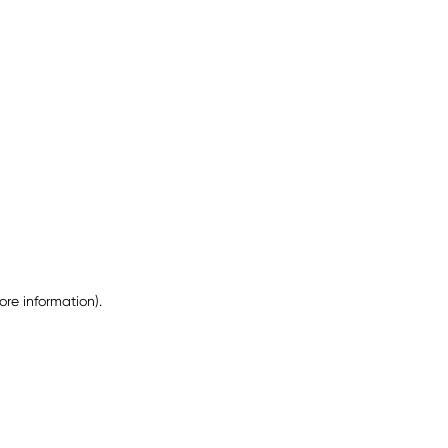
ore information)
.