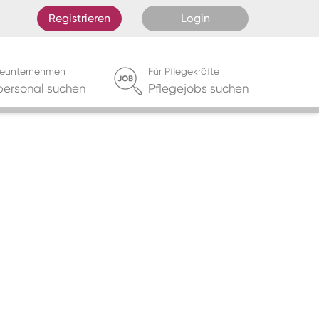
Registrieren
Login
egeunternehmen
Für Pflegekräfte
personal suchen
Pflegejobs suchen