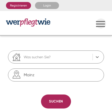
Registrieren
Login
Was suchen Sie?
SUCHEN