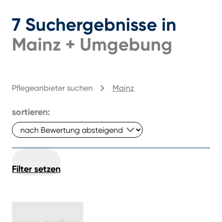
7
Suchergebnisse
in
Mainz
+
Umgebung
Pflegeanbieter suchen
Mainz
sortieren:
Filter setzen