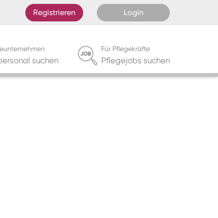
Registrieren
Login
egeunternehmen
Für Pflegekräfte
personal suchen
Pflegejobs suchen