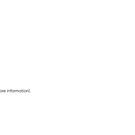
ore information)
.