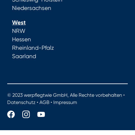
Niedersachsen
West
NRW
Hessen
Rheinland-Pfalz
Saarland
© 2023 werpflegtwie GmbH, Alle Rechte vorbehalten •
Datenschutz
•
AGB
•
Impressum
werpflegtwie.de - Das Portal für gute Pflege