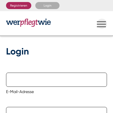
Registrieren
Login
Login
E-Mail-Adresse