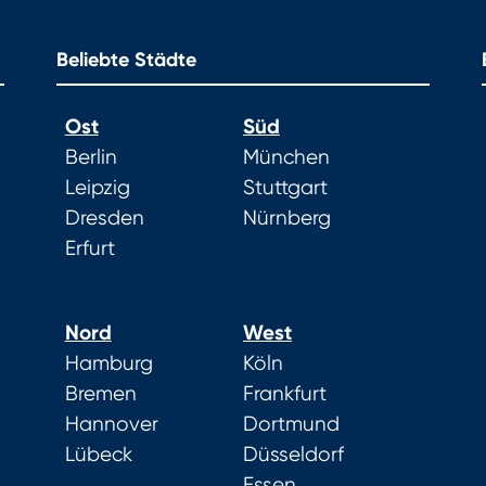
Beliebte Städte
Ost
Süd
Berlin
München
Leipzig
Stuttgart
Dresden
Nürnberg
Erfurt
Nord
West
Hamburg
Köln
Bremen
Frankfurt
Hannover
Dortmund
Lübeck
Düsseldorf
Essen