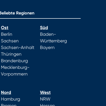
Beliebte Regionen
Ost
Süd
Berlin
Baden-
Sachsen
Württemberg
Sachsen-Anhalt
Bayern
Thüringen
Brandenburg
Mecklenburg-
Vorpommern
Nord
West
Hamburg
NRW
Bremen
Hessen