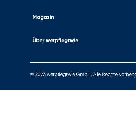
Magazin
Über werpflegtwie
© 2023 werpflegtwie GmbH, Alle Rechte vorbeha
werpflegtwie.de - Das Portal für gute Pflege