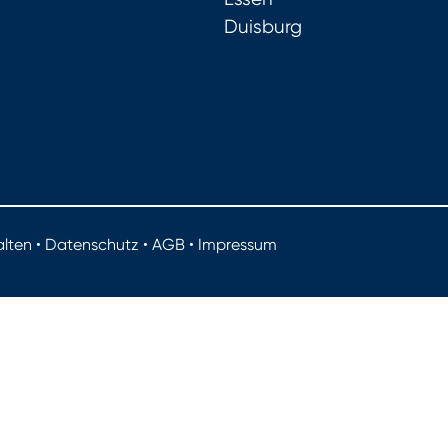
Duisburg
lten •
Datenschutz
•
AGB
•
Impressum