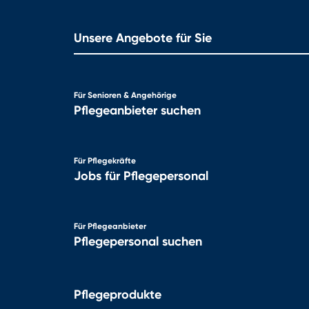
Unsere Angebote für Sie
Für Senioren & Angehörige
Pflegeanbieter suchen
Für Pflegekräfte
Jobs für Pflegepersonal
Für Pflegeanbieter
Pflegepersonal suchen
Pflegeprodukte