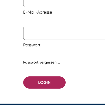
E-Mail-Adresse
Passwort
Passwort vergessen …
LOGIN