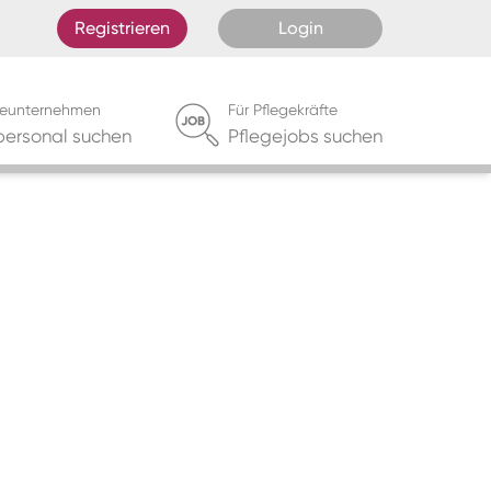
Registrieren
Login
egeunternehmen
Für Pflegekräfte
personal suchen
Pflegejobs suchen