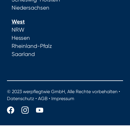
Niedersachsen
West
NRW
Hessen
Rheinland-Pfalz
Saarland
© 2023 werpflegtwie GmbH, Alle Rechte vorbehalten •
Datenschutz
•
AGB
•
Impressum
werpflegtwie.de - Das Portal für gute Pflege