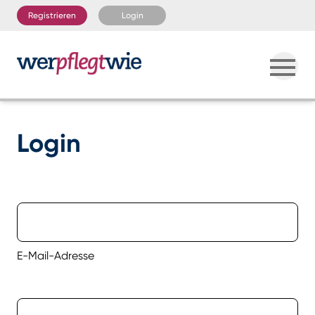
Registrieren
Login
Login
E-Mail-Adresse