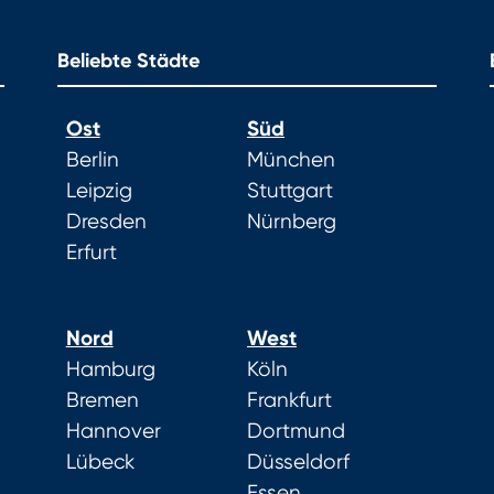
Beliebte Städte
Ost
Süd
Berlin
München
Leipzig
Stuttgart
Dresden
Nürnberg
Erfurt
Nord
West
Hamburg
Köln
Bremen
Frankfurt
Hannover
Dortmund
Lübeck
Düsseldorf
Essen