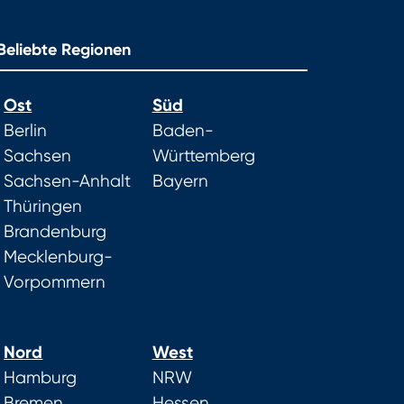
Beliebte Regionen
Ost
Süd
Berlin
Baden-
Sachsen
Württemberg
Sachsen-Anhalt
Bayern
Thüringen
Brandenburg
Mecklenburg-
Vorpommern
Nord
West
Hamburg
NRW
Bremen
Hessen