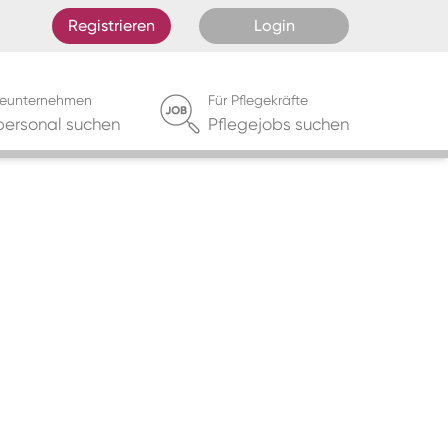
Registrieren
Login
egeunternehmen
Für Pflegekräfte
personal suchen
Pflegejobs suchen