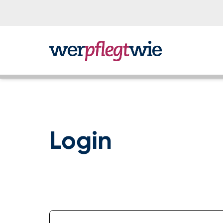
Login