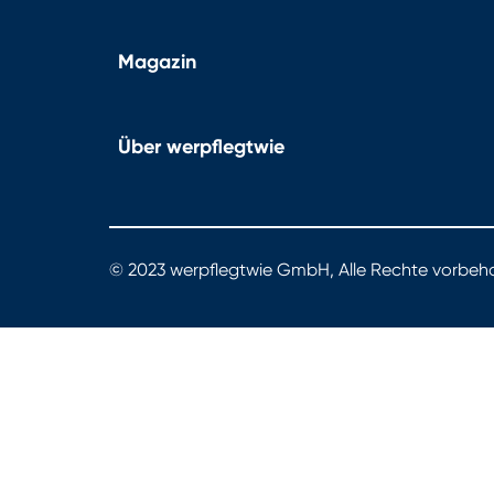
Magazin
Über werpflegtwie
© 2023 werpflegtwie GmbH, Alle Rechte vorbeha
werpflegtwie.de - Das Portal für gute Pflege