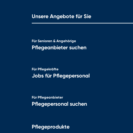
Unsere Angebote für Sie
Für Senioren & Angehörige
Pflegeanbieter suchen
Für Pflegekräfte
Jobs für Pflegepersonal
Für Pflegeanbieter
Pflegepersonal suchen
Pflegeprodukte