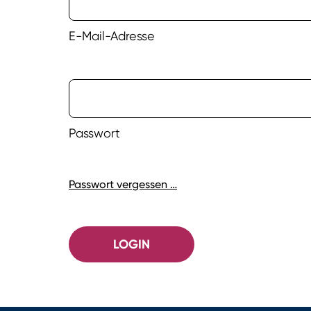
E-Mail-Adresse
Passwort
Passwort vergessen …
LOGIN