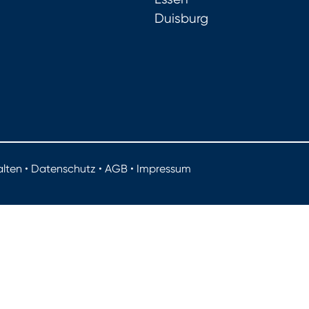
Duisburg
lten •
Datenschutz
•
AGB
•
Impressum