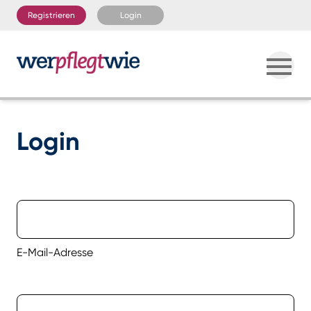
Registrieren
Login
Login
E-Mail-Adresse