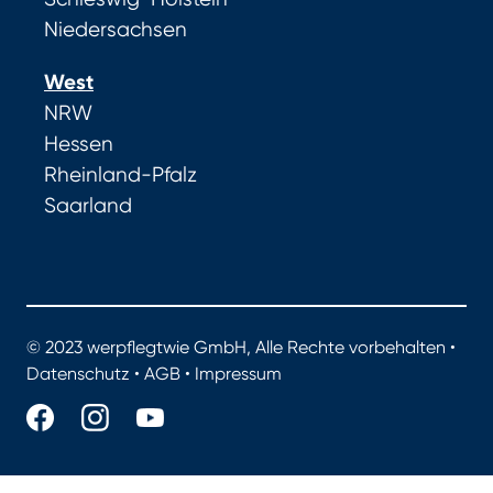
Niedersachsen
West
NRW
Hessen
Rheinland-Pfalz
Saarland
© 2023 werpflegtwie GmbH, Alle Rechte vorbehalten •
Datenschutz
•
AGB
•
Impressum
werpflegtwie.de - Das Portal für gute Pflege