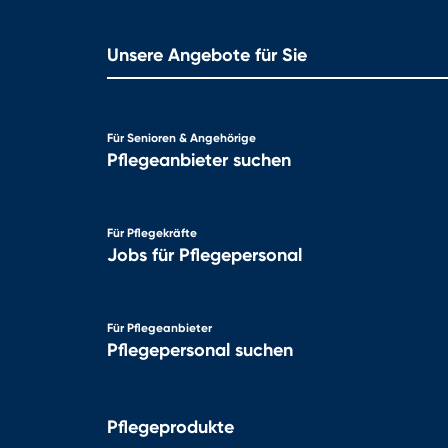
Unsere Angebote für Sie
Für Senioren & Angehörige
Pflegeanbieter suchen
Für Pflegekräfte
Jobs für Pflegepersonal
Für Pflegeanbieter
Pflegepersonal suchen
Pflegeprodukte