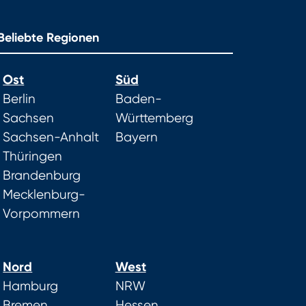
Beliebte Regionen
Ost
Süd
Berlin
Baden-
Sachsen
Württemberg
Sachsen-Anhalt
Bayern
Thüringen
Brandenburg
Mecklenburg-
Vorpommern
Nord
West
Hamburg
NRW
Bremen
Hessen