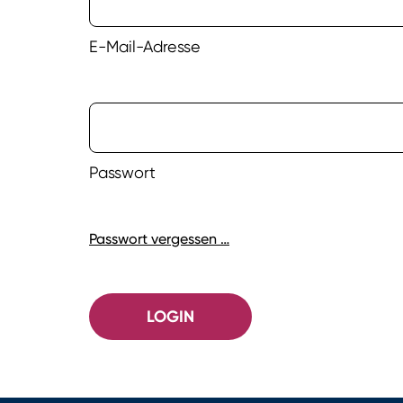
E-Mail-Adresse
Passwort
Passwort vergessen …
LOGIN