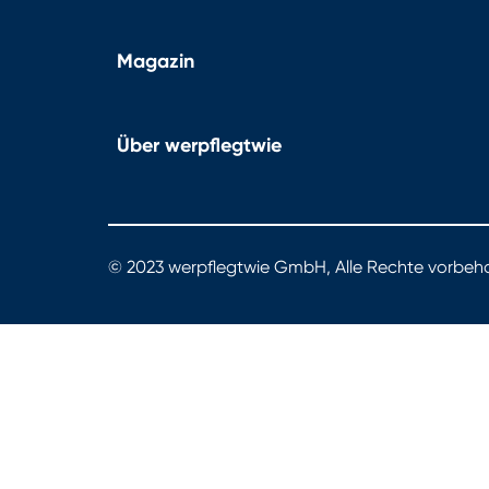
Magazin
Über werpflegtwie
© 2023 werpflegtwie GmbH, Alle Rechte vorbeha
werpflegtwie.de - Das Portal für gute Pflege