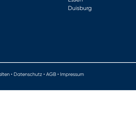
Duisburg
lten •
Datenschutz
•
AGB
•
Impressum