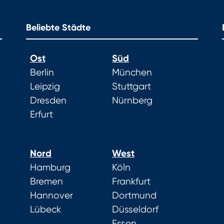
Beliebte Städte
Ost
Süd
Berlin
München
Leipzig
Stuttgart
Dresden
Nürnberg
Erfurt
Nord
West
Hamburg
Köln
Bremen
Frankfurt
Hannover
Dortmund
Lübeck
Düsseldorf
Essen