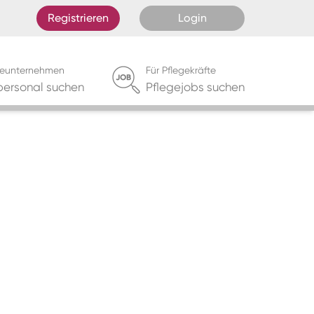
Registrieren
Login
egeunternehmen
Für Pflegekräfte
personal suchen
Pflegejobs suchen