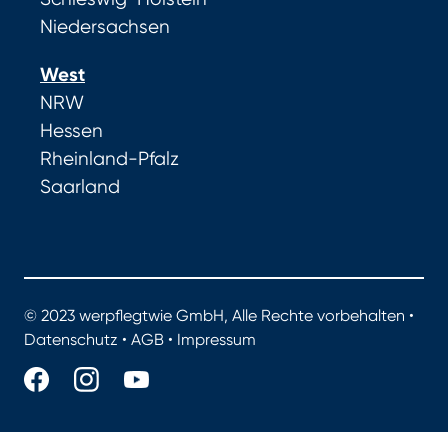
Niedersachsen
West
NRW
Hessen
Rheinland-Pfalz
Saarland
© 2023 werpflegtwie GmbH, Alle Rechte vorbehalten •
Datenschutz
•
AGB
•
Impressum
werpflegtwie.de - Das Portal für gute Pflege