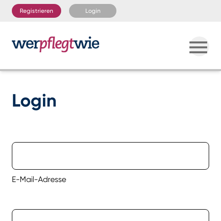
Registrieren
Login
Login
E-Mail-Adresse