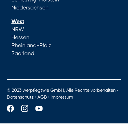
Niedersachsen
West
NRW
Hessen
Rheinland-Pfalz
Saarland
© 2023 werpflegtwie GmbH, Alle Rechte vorbehalten •
Datenschutz
•
AGB
•
Impressum
werpflegtwie.de - Das Portal für gute Pflege