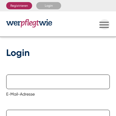
Registrieren
Login
Login
E-Mail-Adresse