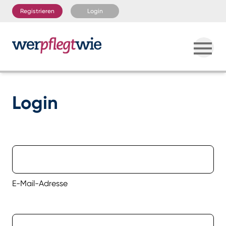
Registrieren
Login
Login
E-Mail-Adresse