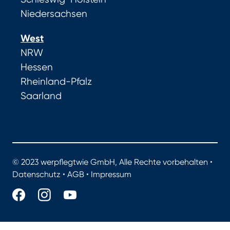
Niedersachsen
West
NRW
Hessen
Rheinland-Pfalz
Saarland
© 2023 werpflegtwie GmbH, Alle Rechte vorbehalten •
Datenschutz
•
AGB
•
Impressum
werpflegtwie.de - Das Portal für gute Pflege