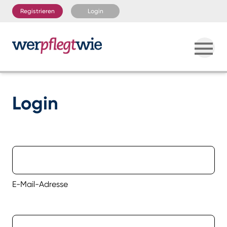
Registrieren
Login
Login
E-Mail-Adresse