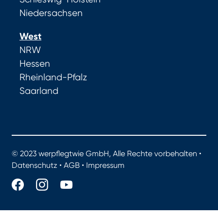
Niedersachsen
West
NRW
Hessen
Rheinland-Pfalz
Saarland
© 2023 werpflegtwie GmbH, Alle Rechte vorbehalten •
Datenschutz
•
AGB
•
Impressum
werpflegtwie.de - Das Portal für gute Pflege