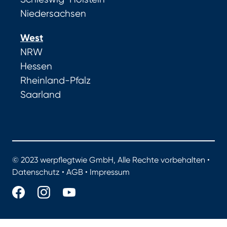
Niedersachsen
West
NRW
Hessen
Rheinland-Pfalz
Saarland
© 2023 werpflegtwie GmbH, Alle Rechte vorbehalten •
Datenschutz
•
AGB
•
Impressum
werpflegtwie.de - Das Portal für gute Pflege