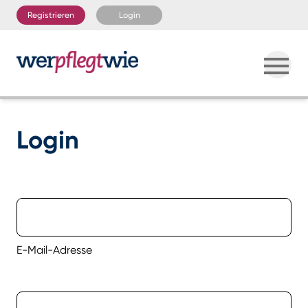
Registrieren
Login
Login
E-Mail-Adresse