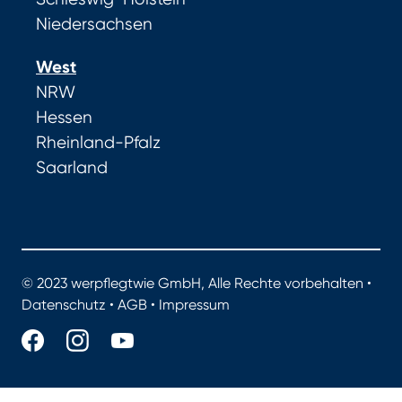
Niedersachsen
West
NRW
Hessen
Rheinland-Pfalz
Saarland
© 2023 werpflegtwie GmbH, Alle Rechte vorbehalten •
Datenschutz
•
AGB
•
Impressum
werpflegtwie.de - Das Portal für gute Pflege