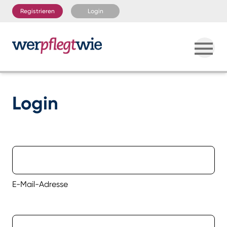
Registrieren
Login
Login
E-Mail-Adresse