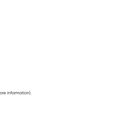
ore information)
.