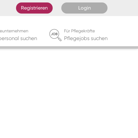
Registrieren
Login
egeunternehmen
Für Pflegekräfte
personal suchen
Pflegejobs suchen