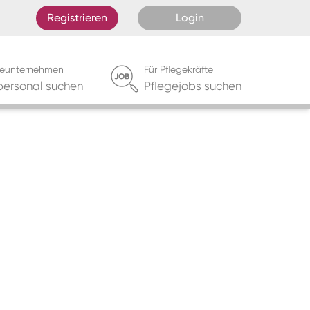
Registrieren
Login
egeunternehmen
Für Pflegekräfte
personal suchen
Pflegejobs suchen