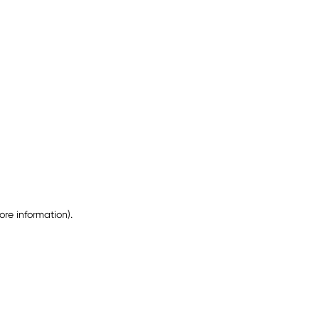
ore information)
.