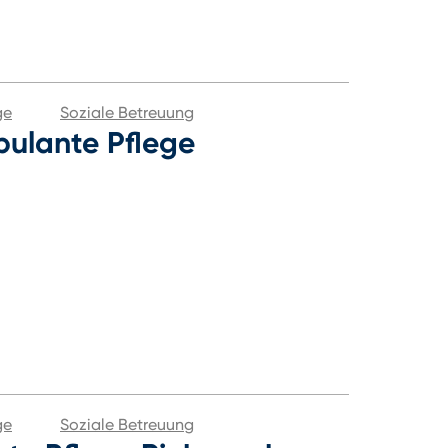
ge
Soziale Betreuung
ulante Pflege
ge
Soziale Betreuung