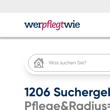
Was suchen Sie?
1206
Sucherge
Pflege&radius