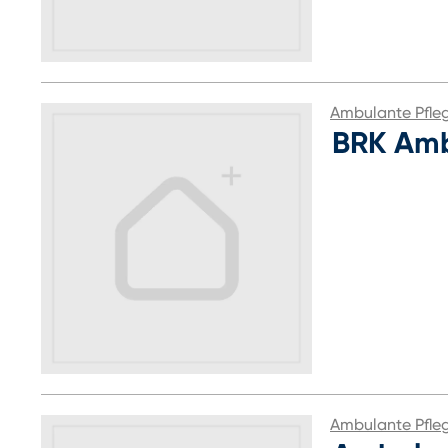
Ambulante Pfle
BRK Amb
Ambulante Pfle