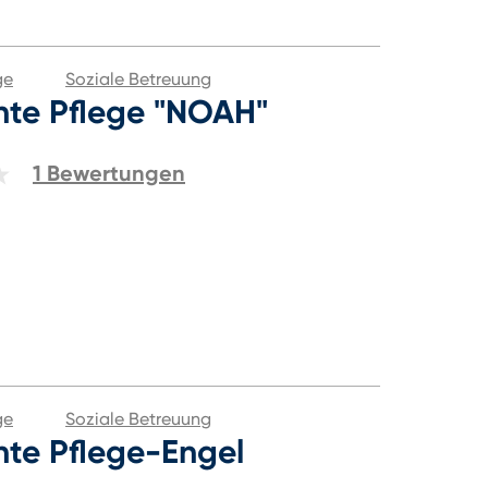
ge
Soziale Betreuung
te Pflege "NOAH"
1
Bewertungen
ge
Soziale Betreuung
te Pflege-Engel