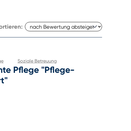
ortieren:
ge
Soziale Betreuung
te Pflege "Pflege-
t"