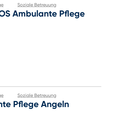
ge
Soziale Betreuung
OS Ambulante Pflege
ge
Soziale Betreuung
te Pflege Angeln