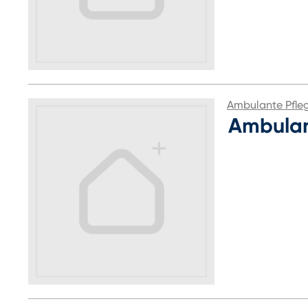
Ambulante Pfle
Ambulan