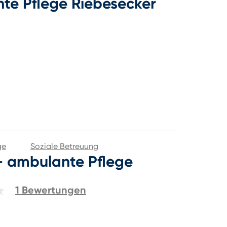
te Pflege Riebesecker
ge
Soziale Betreuung
 ambulante Pflege
1
Bewertungen