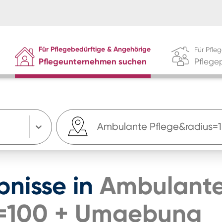
Für Pflegebedürftige & Angehörige
Für Pfl
Pflegeunternehmen suchen
Pflege
bnisse
in
Ambulant
=100
+
Umgebung