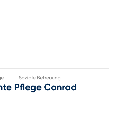
ge
Soziale Betreuung
te Pflege Conrad