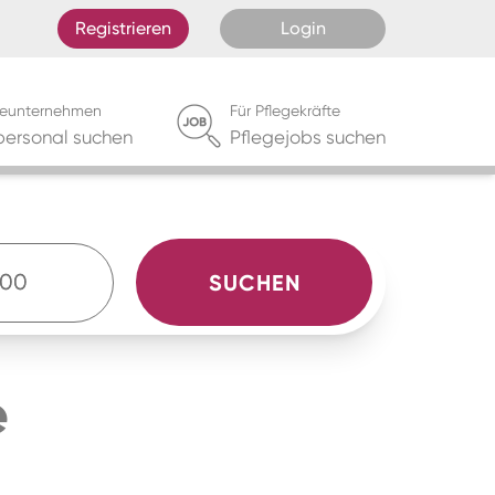
Registrieren
Login
egeunternehmen
Für Pflegekräfte
personal suchen
Pflegejobs suchen
SUCHEN
e