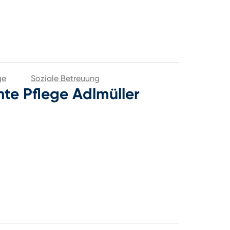
ge
Soziale Betreuung
te Pflege Adlmüller