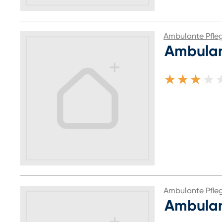
Ambulante Pfle
Ambulan
Ambulante Pfle
Ambulan