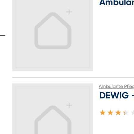
Ambulan
Ambulante Pfle
DEWIG -