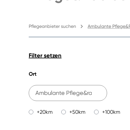
Pflegeanbieter suchen
Ambulante Pflege&
Filter setzen
Ort
+20km
+50km
+100km