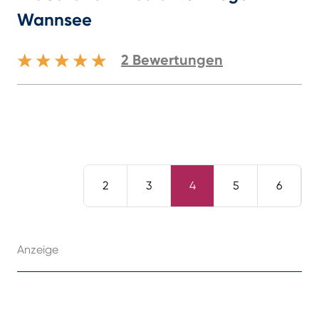
Wannsee
2
Bewertungen
2
3
4
5
6
Anzeige