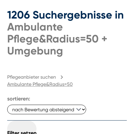
1206
Suchergebnisse
in
Ambulante
Pflege&radius=50
+
Umgebung
Pflegeanbieter suchen
Ambulante Pflege&radius=50
sortieren:
Filter setzen