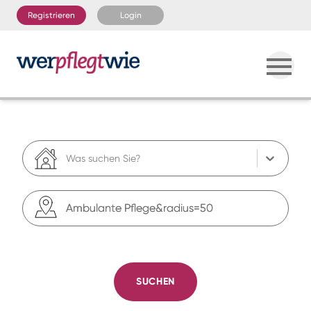
Registrieren
Login
Was suchen Sie?
SUCHEN