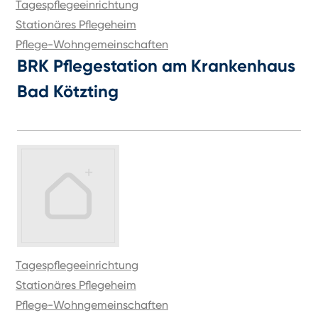
Tagespflegeeinrichtung
Stationäres Pflegeheim
Pflege-Wohngemeinschaften
BRK Pflegestation am Krankenhaus
Bad Kötzting
Tagespflegeeinrichtung
Stationäres Pflegeheim
Pflege-Wohngemeinschaften