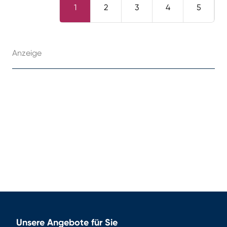
1
2
3
4
5
Anzeige
Unsere Angebote für Sie