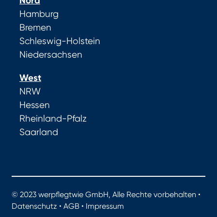
Nord
Hamburg
Bremen
Schleswig-Holstein
Niedersachsen
West
NRW
Hessen
Rheinland-Pfalz
Saarland
© 2023 werpflegtwie GmbH, Alle Rechte vorbehalten •
Datenschutz
•
AGB
•
Impressum