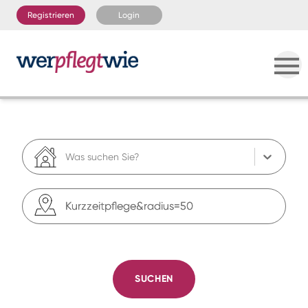
Registrieren
Login
Was suchen Sie?
SUCHEN