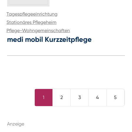
Tagespflegeeinrichtung
Stationäres Pflegeheim
Pflege-Wohngemeinschaften
medi mobil Kurzzeitpflege
1
2
3
4
5
Anzeige