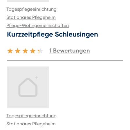
Tagespflegeeinrichtung
Stationäres Pflegeheim
Pflege-Wohngemeinschaften
Kurzzeitpflege Schleusingen
1
Bewertungen
Tagespflegeeinrichtung
Stationäres Pflegeheim