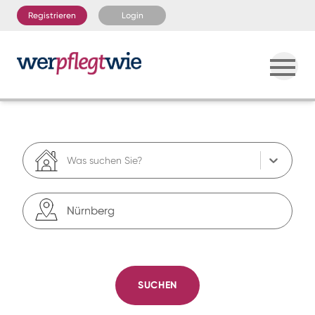
Registrieren
Login
Was suchen Sie?
SUCHEN