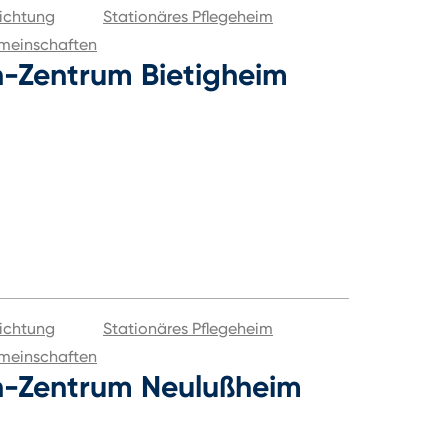
ichtung
Stationäres Pflegeheim
meinschaften
n-Zentrum Bietigheim
ichtung
Stationäres Pflegeheim
meinschaften
n-Zentrum Neulußheim