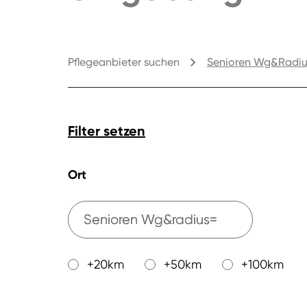
Pflegeanbieter suchen
Senioren Wg&radi
Filter setzen
Ort
+20km
+50km
+100km