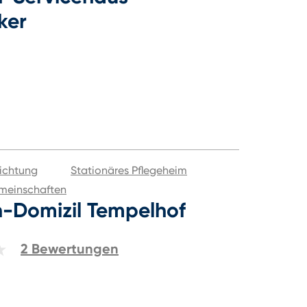
ker
ichtung
Stationäres Pflegeheim
meinschaften
n-Domizil Tempelhof
2
Bewertungen