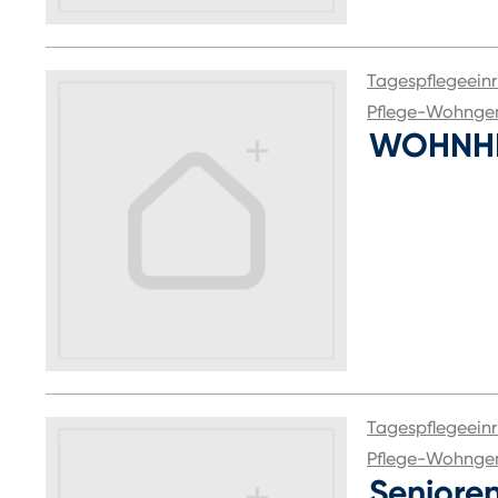
Tagespflegeeinr
Pflege-Wohnge
WOHNHE
Tagespflegeeinr
Pflege-Wohnge
Seniore