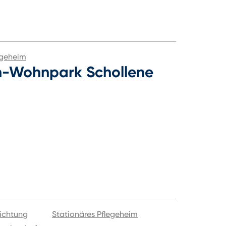
egeheim
n-Wohnpark Schollene
ichtung
Stationäres Pflegeheim