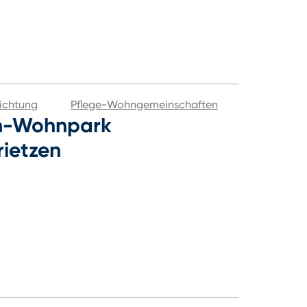
ichtung
Pflege-Wohngemeinschaften
n-Wohnpark
rietzen