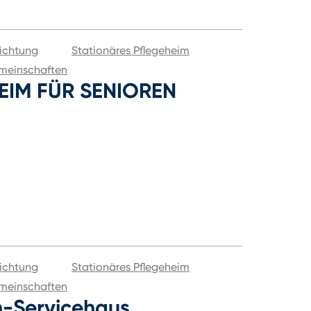
ichtung
Stationäres Pflegeheim
meinschaften
IM FÜR SENIOREN
ichtung
Stationäres Pflegeheim
meinschaften
n-Servicehaus