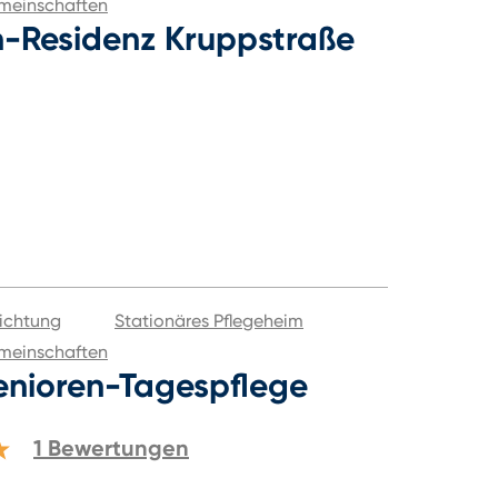
meinschaften
n-Residenz Kruppstraße
ichtung
Stationäres Pflegeheim
meinschaften
enioren-Tagespflege
1
Bewertungen