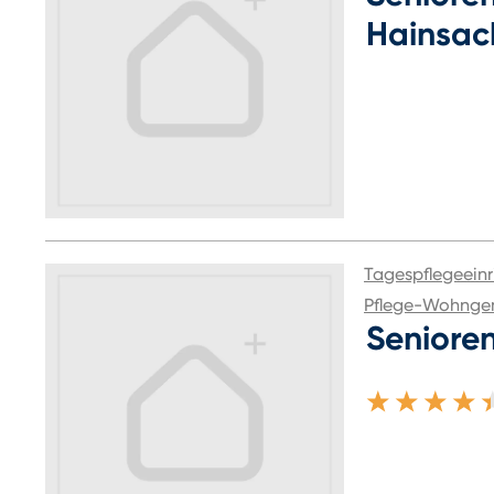
Hainsac
Tagespflegeeinr
Pflege-Wohnge
Seniore