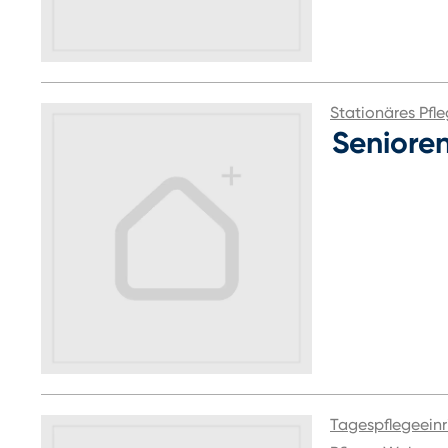
Stationäres Pfl
Seniore
Tagespflegeeinr