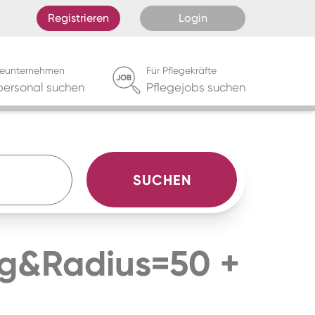
Registrieren
Login
egeunternehmen
Für Pflegekräfte
personal suchen
Pflegejobs suchen
SUCHEN
Wg&radius=50
+