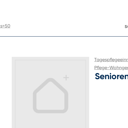
s
us=50
Tagespflegeeinr
Pflege-Wohnge
Seniore