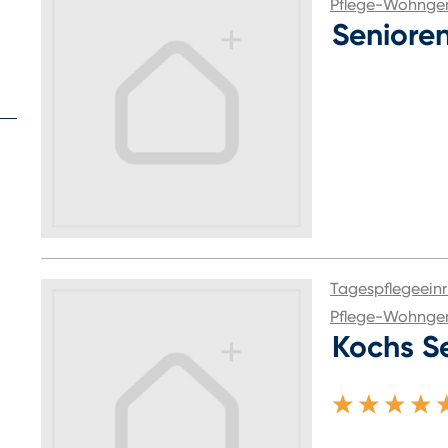
Pflege-Wohnge
Seniore
Tagespflegeeinr
Pflege-Wohnge
Kochs S