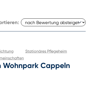
ortieren:
ichtung
Stationäres Pflegeheim
meinschaften
n Wohnpark Cappeln