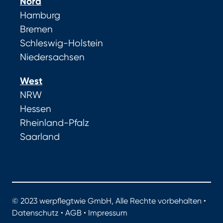
Nord
Hamburg
Bremen
Schleswig-Holstein
Niedersachsen
West
NRW
Hessen
Rheinland-Pfalz
Saarland
© 2023 werpflegtwie GmbH, Alle Rechte vorbehalten •
Datenschutz
•
AGB
•
Impressum