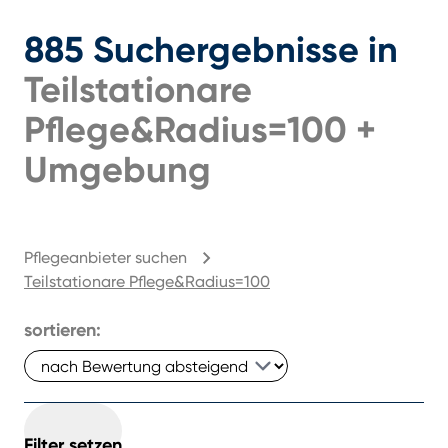
885
Suchergebnisse
in
Teilstationare
Pflege&radius=100
+
Umgebung
Pflegeanbieter suchen
Teilstationare Pflege&radius=100
sortieren:
Filter setzen