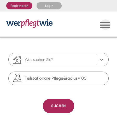
Registrieren
Login
Was suchen Sie?
SUCHEN