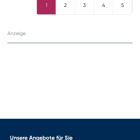
1
2
3
4
5
Anzeige
Unsere Angebote für Sie