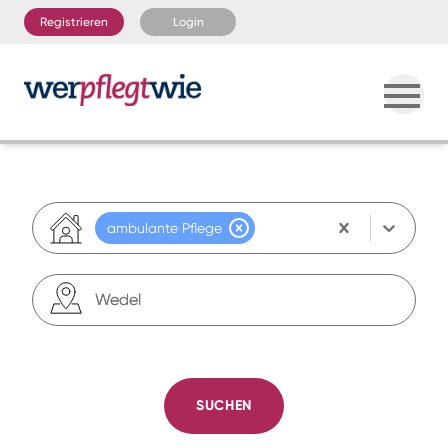
Registrieren
Login
ambulante Pflege
Kurzzeit-/ Verhinderungspflege
SUCHEN