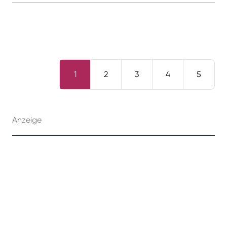
1
2
3
4
5
Anzeige