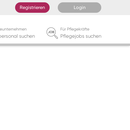
Registrieren
Login
egeunternehmen
Für Pflegekräfte
personal suchen
Pflegejobs suchen