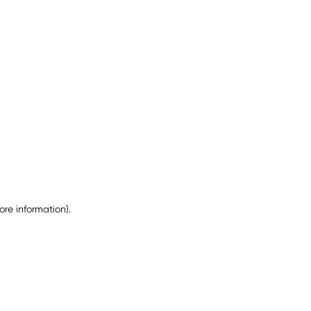
ore information)
.