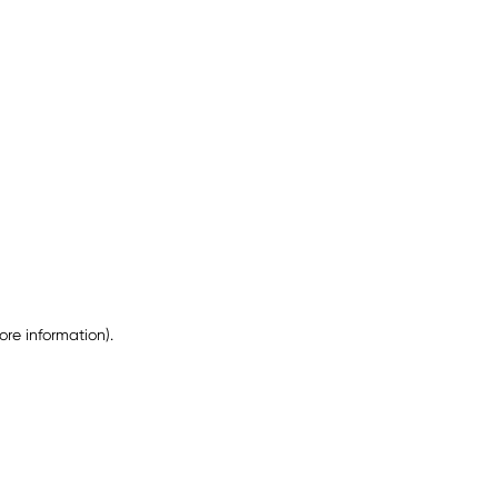
ore information)
.