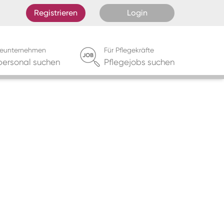
Registrieren
Login
egeunternehmen
Für Pflegekräfte
personal suchen
Pflegejobs suchen