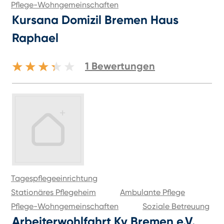
Pflege-Wohngemeinschaften
Kursana Domizil Bremen Haus
Raphael
1
Bewertungen
Tagespflegeeinrichtung
Stationäres Pflegeheim
Ambulante Pflege
Pflege-Wohngemeinschaften
Soziale Betreuung
Arbeiterwohlfahrt Kv Bremen e.V.