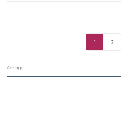
1
2
Anzeige