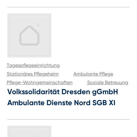
Tagespflegeeinrichtung
Stationäres Pflegeheim
Ambulante Pflege
Pflege-Wohngemeinschaften
Soziale Betreuung
Volkssolidarität Dresden gGmbH
Ambulante Dienste Nord SGB XI