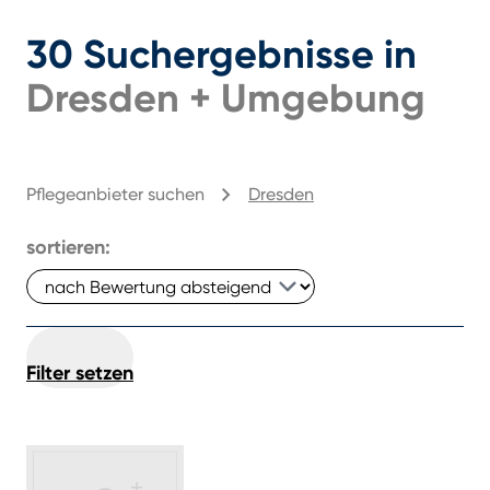
30
Suchergebnisse
in
Dresden
+
Umgebung
Pflegeanbieter suchen
Dresden
sortieren:
Filter setzen