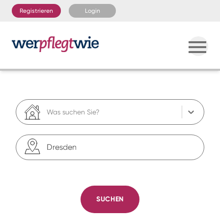
Registrieren
Login
Was suchen Sie?
SUCHEN