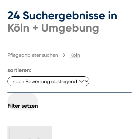
24
Suchergebnisse
in
Köln
+
Umgebung
Pflegeanbieter suchen
Köln
sortieren:
Filter setzen