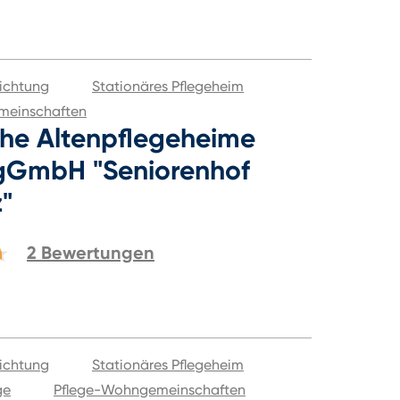
ichtung
Stationäres Pflegeheim
meinschaften
che Altenpflegeheime
 gGmbH "Seniorenhof
"
2
Bewertungen
ichtung
Stationäres Pflegeheim
ge
Pflege-Wohngemeinschaften