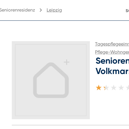
s
 Seniorenresidenz
Leipzig
Tagespflegeeinr
Pflege-Wohnge
Seniore
Volkmar