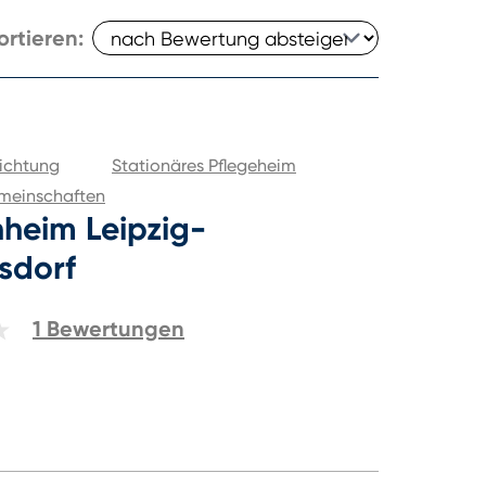
ortieren:
ichtung
Stationäres Pflegeheim
meinschaften
nheim Leipzig-
sdorf
1
Bewertungen