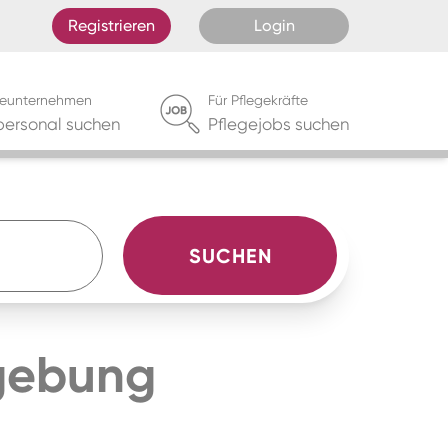
Registrieren
Login
egeunternehmen
Für Pflegekräfte
personal suchen
Pflegejobs suchen
SUCHEN
ebung