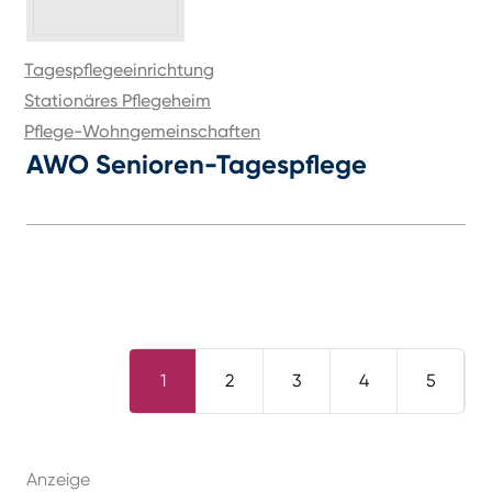
Tagespflegeeinrichtung
Stationäres Pflegeheim
Pflege-Wohngemeinschaften
AWO Senioren-Tagespflege
1
2
3
4
5
Anzeige