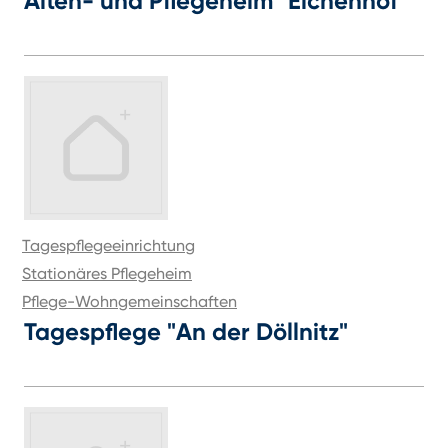
Alten- und Pflegeheim "Eichenhof"
Tagespflegeeinrichtung
Stationäres Pflegeheim
Pflege-Wohngemeinschaften
Tagespflege "An der Döllnitz"