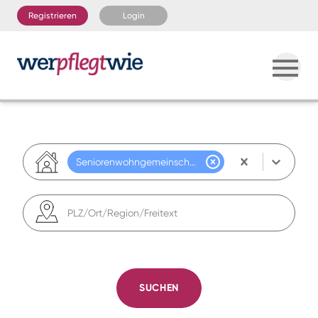
Registrieren
Login
Seniorenwohngemeinschaft
PLZ/Ort/Region/Freitext
SUCHEN