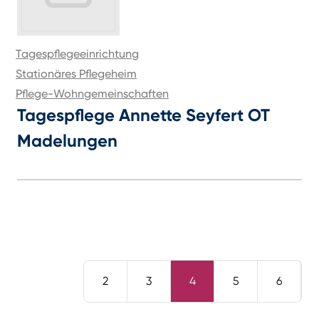
Tagespflegeeinrichtung
Stationäres Pflegeheim
Pflege-Wohngemeinschaften
Tagespflege Annette Seyfert OT
Madelungen
2
3
4
5
6