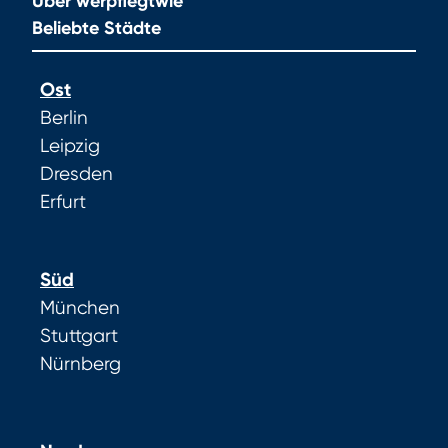
Über werpflegtwie
Beliebte Städte
Ost
Berlin
Leipzig
Dresden
Erfurt
Süd
München
Stuttgart
Nürnberg